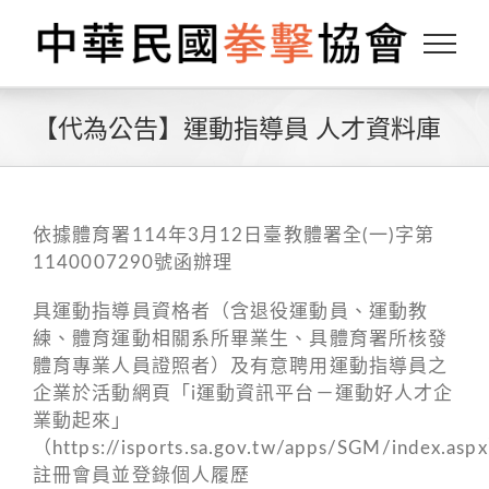
Skip
to
content
【代為公告】運動指導員 人才資料庫
依據體育署114年3月12日臺教體署全(一)字第
1140007290號函辦理
具運動指導員資格者（含退役運動員、運動教
練、體育運動相關系所畢業生、具體育署所核發
體育專業人員證照者）及有意聘用運動指導員之
企業於活動網頁「i運動資訊平台－運動好人才企
業動起來」
（https://isports.sa.gov.tw/apps/SGM/index.asp
註冊會員並登錄個人履歷