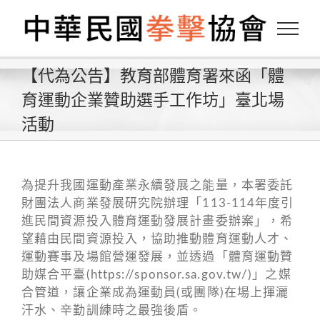
Skip
to
content
【代為公告】教育部體育署來函「體
育運動企業贊助選手工作坊」臺北場
活動
為提升我國運動產業永續發展之能量，本署委託
財團法人商業發展研究院辦理「113-114年度引
進民間資源投入體育運動發展計畫委辦案」，希
望藉由民間資源投入，協助推動體育運動人才、
運動賽事及場館營運發展，並透過「體育運動贊
助媒合平臺(https://sponsor.sa.gov.tw/)」之媒
合管道，讓企業成為運動員(或團隊)在場上揮灑
汗水、辛勤訓練時之最強後盾。