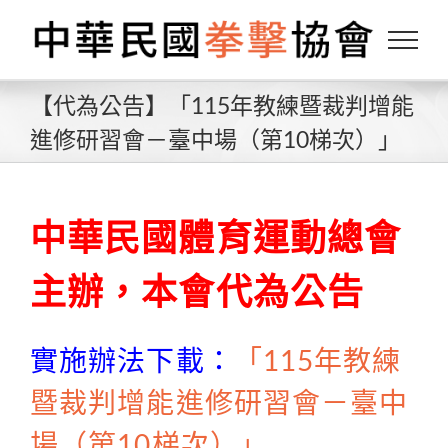
Skip
to
content
【代為公告】「115年教練暨裁判增能
進修研習會－臺中場（第10梯次）」
中華民國體育運動總會
主辦，本會代為公告
實施辦法下載：
「115年教練
暨裁判增能進修研習會－臺中
場（第10梯次）」