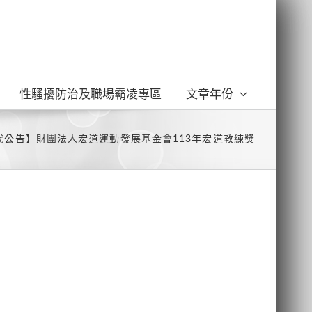
性騷擾防治及職場霸凌專區
文章年份
代公告】財團法人宏道運動發展基金會113年宏道教練獎