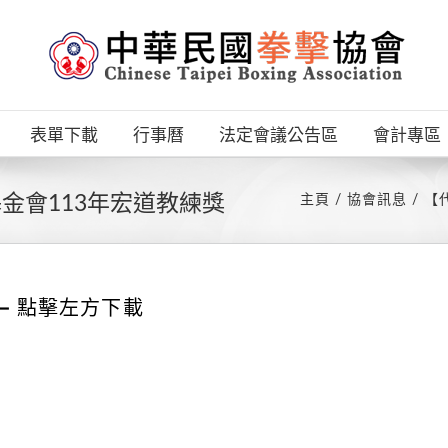
表單下載
行事曆
法定會議公告區
會計專區
金會113年宏道教練獎
主頁
協會訊息
【
←
點擊左方下載