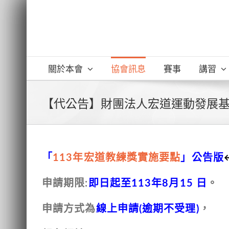
Skip
to
content
關於本會
協會訊息
賽事
講習
【代公告】財團法人宏道運動發展基
「
113年宏道教練獎實施要點
」公告版
申請期限:
即日起至113年8月15 日
。
申請方式為
線上申請(逾期不受理)
，