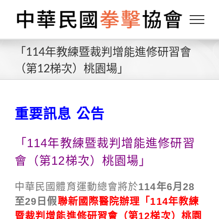
Skip
to
content
「114年教練暨裁判增能進修研習會
（第12梯次）桃園場」
重要訊息 公告
「114年教練暨裁判增能進修研習
會（第12梯次）桃園場」
中華民國體育運動總會將於
114年6月28
至29日假
聯新國際醫院辦理「114年教練
暨裁判增能進修研習會（第12梯次）桃園